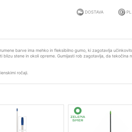
DOSTAVA
PL
, rumene barve ima mehko in fleksibilno gumo, ki zagotavlja učinkovito
i blizu stene in okoli opreme. Gumijasti rob zagotavlja, da tekočina n
ienskimi ročaji.