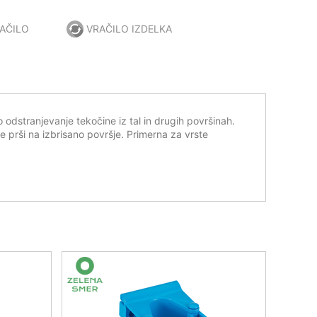
AČILO
VRAČILO IZDELKA
 odstranjevanje tekočine iz tal in drugih površinah.
e prši na izbrisano površje. Primerna za vrste