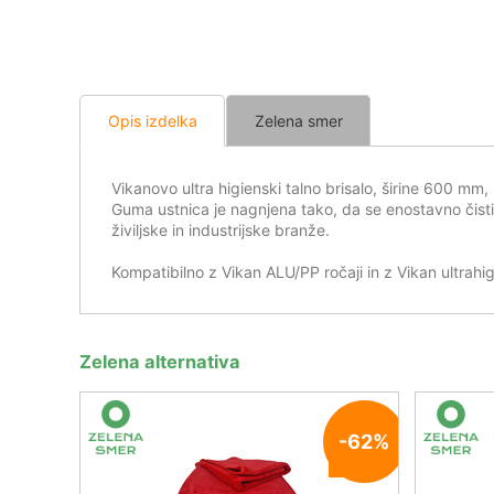
Opis izdelka
Zelena smer
Vikanovo ultra higienski talno brisalo, širine 600 mm
Guma ustnica je nagnjena tako, da se enostavno čistit
živiljske in industrijske branže.
Kompatibilno z Vikan ALU/PP ročaji in z Vikan ultrahig
Zelena alternativa
-62%