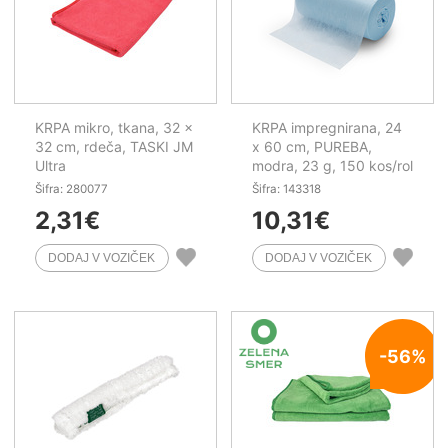
KRPA mikro, tkana, 32 x
KRPA impregnirana, 24
32 cm, rdeča, TASKI JM
x 60 cm, PUREBA,
Ultra
modra, 23 g, 150 kos/rol
Šifra: 280077
Šifra: 143318
2,31
€
10,31
€
-56%