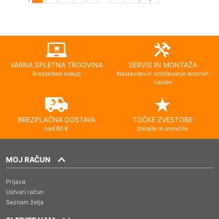
VARNA SPLETNA TRGOVINA
SERVIS IN MONTAŽA
Brezskrben nakup
Nastavitev in vzdrževanje dozirnih
naprav
BREZPLAČNA DOSTAVA
TOČKE ZVESTOBE
nad 80 €
zbirajte in unovčite
MOJ RAČUN
Prijava
Ustvari račun
Seznam želja