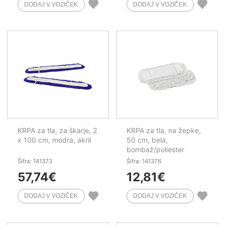
KRPA za tla, za škarje, 2
KRPA za tla, na žepke,
x 100 cm, modra, akril
50 cm, bela,
bombaž/poliester
Šifra: 141373
Šifra: 141376
57,74
€
12,81
€