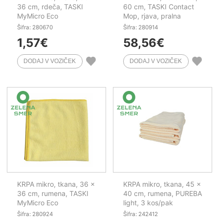
36 cm, rdeča, TASKI
60 cm, TASKI Contact
MyMicro Eco
Mop, rjava, pralna
Šifra: 280670
Šifra: 280914
1,57
€
58,56
€
KRPA mikro, tkana, 36 x
KRPA mikro, tkana, 45 x
36 cm, rumena, TASKI
40 cm, rumena, PUREBA
MyMicro Eco
light, 3 kos/pak
Šifra: 280924
Šifra: 242412