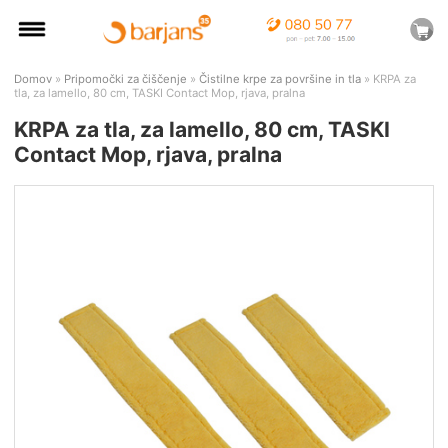
Domov
»
Pripomočki za čiščenje
»
Čistilne krpe za površine in tla
» KRPA za
tla, za lamello, 80 cm, TASKI Contact Mop, rjava, pralna
KRPA za tla, za lamello, 80 cm, TASKI
Contact Mop, rjava, pralna