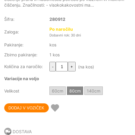
čiščenju. Značilnosti: - visokokakovostni ma...
Šifra:
280912
Po naročilu
Zaloga:
Dobavni rok: 30 dni
Pakiranje:
kos
Zbirno pakiranje:
1 kos
Količina za naročilo:
(na kos)
-
+
Variacije na voljo
Velikost
60cm
80cm
140cm
DOSTAVA