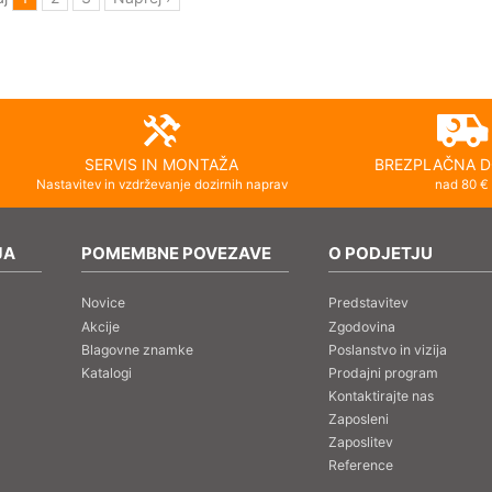
SERVIS IN MONTAŽA
BREZPLAČNA D
Nastavitev in vzdrževanje dozirnih naprav
nad 80 €
JA
POMEMBNE POVEZAVE
O PODJETJU
Novice
Predstavitev
Akcije
Zgodovina
Blagovne znamke
Poslanstvo in vizija
Katalogi
Prodajni program
Kontaktirajte nas
Zaposleni
Zaposlitev
Reference