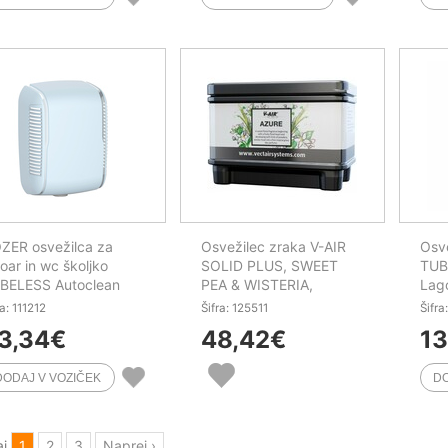
ZER osvežilca za
Osvežilec zraka V-AIR
Osve
soar in wc školjko
SOLID PLUS, SWEET
TUBE
BELESS Autoclean
PEA & WISTERIA,
Lago
D, avtomatski
keramična kocka, za
pros
ra: 111212
Šifra: 125511
Šifra
dozer, 2 kos/pak
ml
3,34
€
48,42
€
13
aj
1
2
3
Naprej ›