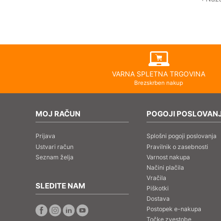
VARNA SPLETNA TRGOVINA
Brezskrben nakup
MOJ RAČUN
POGOJI POSLOVAN
Prijava
Splošni pogoji poslovanja
Ustvari račun
Pravilnik o zasebnosti
Seznam želja
Varnost nakupa
Načini plačila
Vračila
SLEDITE NAM
Piškotki
Dostava
Postopek e-nakupa
Točke zvestobe