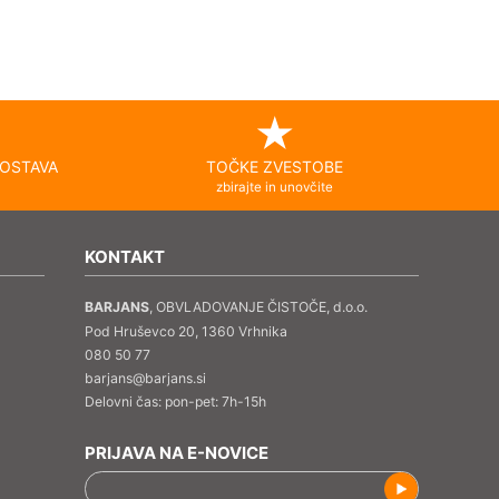
OSTAVA
TOČKE ZVESTOBE
zbirajte in unovčite
KONTAKT
BARJANS
, OBVLADOVANJE ČISTOČE, d.o.o.
Pod Hruševco 20, 1360 Vrhnika
080 50 77
barjans@barjans.si
Delovni čas: pon-pet: 7h-15h
PRIJAVA NA E-NOVICE