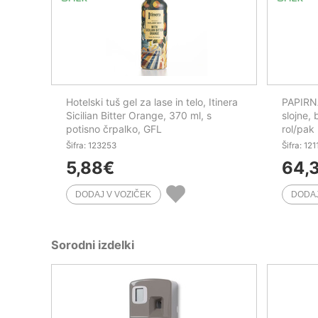
Hotelski tuš gel za lase in telo, Itinera
PAPIRN
Sicilian Bitter Orange, 370 ml, s
slojne,
potisno črpalko, GFL
rol/pak
Šifra: 123253
Šifra: 12
5,88
€
64,
Sorodni izdelki