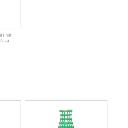
 Fruit,
ši za