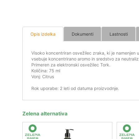
Opis izdelka
Dokumenti
Lastnosti
Visoko koncentriran osvežilec zraka, ki je namenjen 
vsebuje koncentrirano aromo in sredstvo za neutraliz
Primeren za elektronski osvežilec Tork.
Količina: 75 ml
Vonj: Citrus
Rok uporabe: 2 leti od datuma proizvodnje.
Zelena alternativa