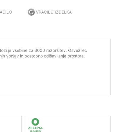
AČILO
VRAČILO IZDELKA
dozi je vsebine za 3000 razpršitev. Osvežilec
ih vonjav in postopno odišavljanje prostora.