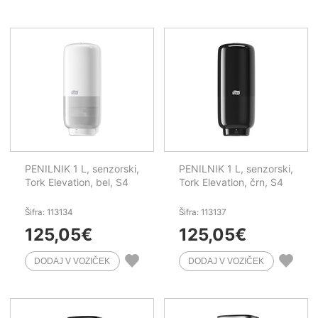
PENILNIK 1 L, senzorski,
PENILNIK 1 L, senzorski,
Tork Elevation, bel, S4
Tork Elevation, črn, S4
Šifra: 113134
Šifra: 113137
125,05
€
125,05
€