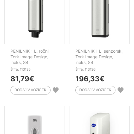
PENILNIK 1 L, ročni,
PENILNIK 1 L, senzorski,
Tork Image Design,
Tork Image Design,
inoks, S4
inoks, S4
Šifra: 113135
Šifra: 113136
81,79
€
196,33
€