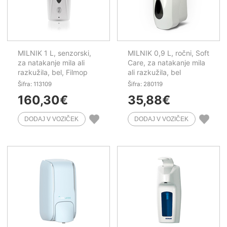
MILNIK 1 L, senzorski,
MILNIK 0,9 L, ročni, Soft
za natakanje mila ali
Care, za natakanje mila
razkužila, bel, Filmop
ali razkužila, bel
Šifra: 113109
Šifra: 280119
160,30
€
35,88
€