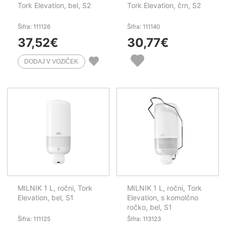
Tork Elevation, bel, S2
Tork Elevation, črn, S2
Šifra: 111126
Šifra: 111140
37,52
€
30,77
€
MILNIK 1 L, ročni, Tork
MILNIK 1 L, ročni, Tork
Elevation, bel, S1
Elevation, s komolčno
ročko, bel, S1
Šifra: 111125
Šifra: 113123