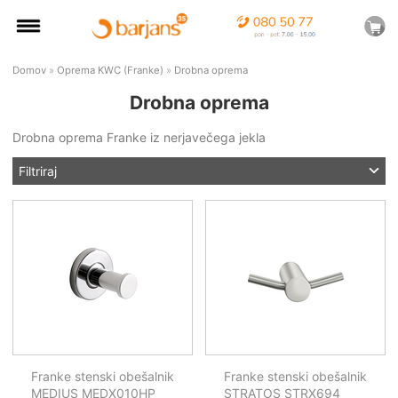
Domov
»
Oprema KWC (Franke)
»
Drobna oprema
Drobna oprema
Drobna oprema Franke iz nerjavečega jekla
Filtriraj
Franke stenski obešalnik
Franke stenski obešalnik
MEDIUS MEDX010HP
STRATOS STRX694