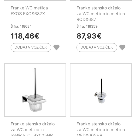
Franke WC metlica
Franke stensko držalo
EXOS EXOS687X
za WC metlico in metlica
RODX687
Šifra: 118684
Šifra: 118359
118,46
€
87,93
€
Franke stensko držalo
Franke stensko držalo
za WC metlico in
za WC metlico in metlica
metlica, CUBX005HP
MEDX005HP