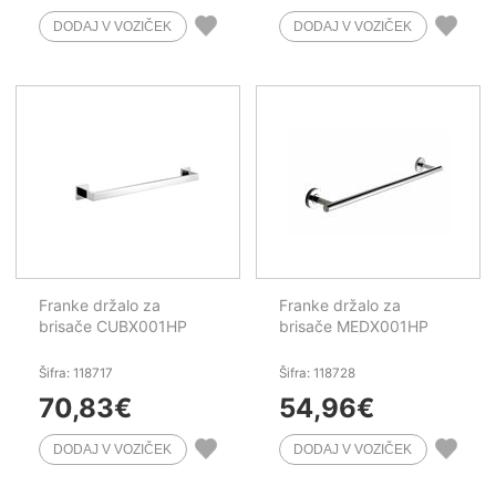
Franke držalo za
Franke držalo za
brisače CUBX001HP
brisače MEDX001HP
Šifra: 118717
Šifra: 118728
70,83
€
54,96
€