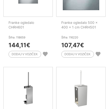
Franke ogledalo
Franke ogledalo 500 x
CHRH601
400 x 1 cm CHRH501
Šifra: 118659
Šifra: 116220
144,11
€
107,47
€