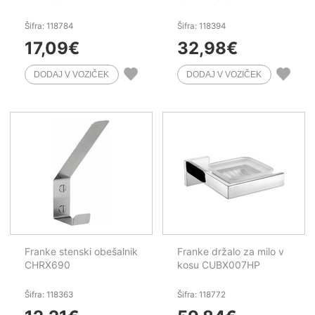
Šifra: 118784
Šifra: 118394
17,09
€
32,98
€
Franke stenski obešalnik
Franke držalo za milo v
CHRX690
kosu CUBX007HP
Šifra: 118363
Šifra: 118772