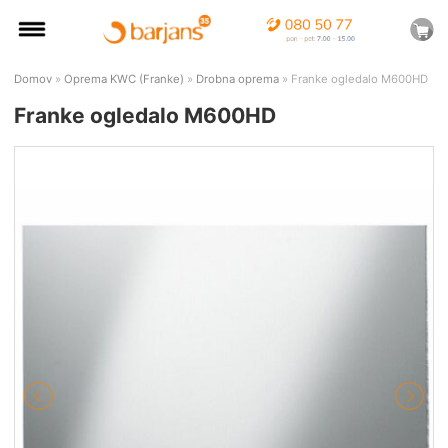
Domov
»
Oprema KWC (Franke)
»
Drobna oprema
» Franke ogledalo M600HD
Franke ogledalo M600HD