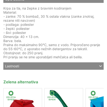
Krpa za tla, na žepke z bravnim kodiranjem
Material:
- zanke: 70 % bombaž, 30 % ostala vlakna (zanke znotraj,
rezane niti navzven)
- podlaga: poliester
- žepki: poliester
- šivi: poliester
Dimenzija: 40 x 13 cm.
Barva: bela.
Pralna do maksimalno 90°C, samo z vodo. Priporočeno pranje
do 55-60°C, z uporabo nežnih detergentov za tekstil.
Obstojnost: do 250 pranj.
Pri pranju se ne sme uporabljati mehčalca ali belila.
Lastnosti
Zelena alternativa