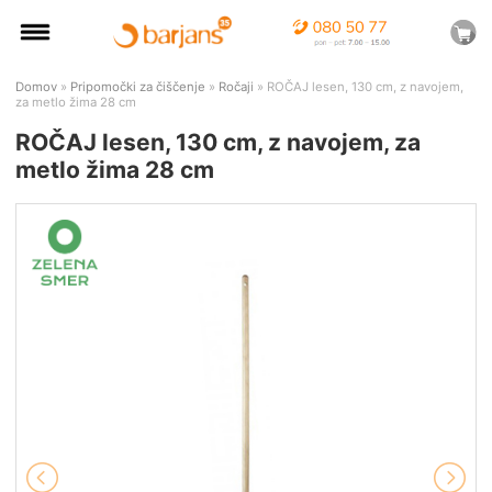
Domov
»
Pripomočki za čiščenje
»
Ročaji
» ROČAJ lesen, 130 cm, z navojem,
za metlo žima 28 cm
ROČAJ lesen, 130 cm, z navojem, za
metlo žima 28 cm