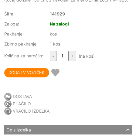
Šifra:
141929
Zaloga:
Na zalogi
Pakiranje:
kos
Zbirno pakiranje:
1 kos
Količina za naročilo:
(na kos)
-
+
DOSTAVA
PLAČILO
VRAČILO IZDELKA
Opis izdelka