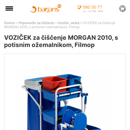
Domov
»
Pripomočki za čiščenje
»
Vozički, vedra
» VOZIČEK za čiščenje
MORGAN 2010, s potisnim ožemalnikom, Filmop
VOZIČEK za čiščenje MORGAN 2010, s
potisnim ožemalnikom, Filmop