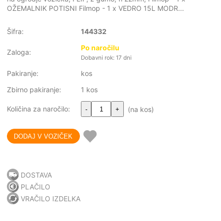
OŽEMALNIK POTISNI Filmop - 1 x VEDRO 15L MODR...
Šifra:
144332
Po naročilu
Zaloga:
Dobavni rok: 17 dni
Pakiranje:
kos
Zbirno pakiranje:
1 kos
Količina za naročilo:
(na kos)
-
+
DOSTAVA
PLAČILO
VRAČILO IZDELKA