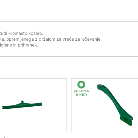
 tudi kromasto košaro.
a, opremljenega z držalom za vreče za ločevanje.
igieno in prihranek.