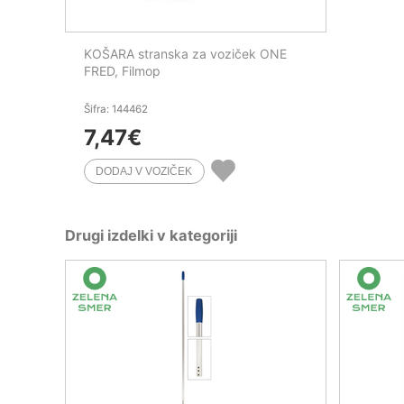
KOŠARA stranska za voziček ONE
FRED, Filmop
Šifra: 144462
7,47
€
Drugi izdelki v kategoriji