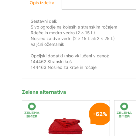
Opis izdelka
Sestavni deli:
Sivo ogrodje na kolesih s stranskim ročajem
Rdeče in modro vedro (2 x 15 L)
Nosilec za dve vedri (2 x 15 L ali 2 x 25 L)
Valjčni ožemalnik
Opcijski dodatki (niso vključeni v ceno):
144462 Stranski koš
144463 Nosilec za krpe in ročaje
Zelena alternativa
-62%