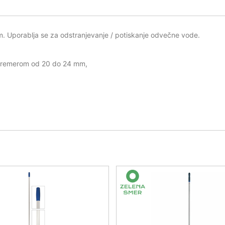
. Uporablja se za odstranjevanje / potiskanje odvečne vode.
s premerom od 20 do 24 mm,