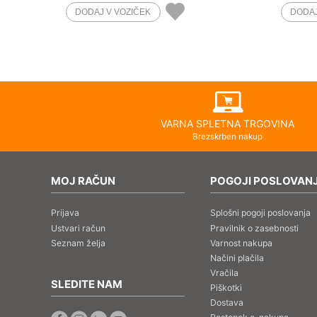
VARNA SPLETNA TRGOVINA
Brezskrben nakup
MOJ RAČUN
POGOJI POSLOVAN
Prijava
Splošni pogoji poslovanja
Ustvari račun
Pravilnik o zasebnosti
Seznam želja
Varnost nakupa
Načini plačila
Vračila
SLEDITE NAM
Piškotki
Dostava