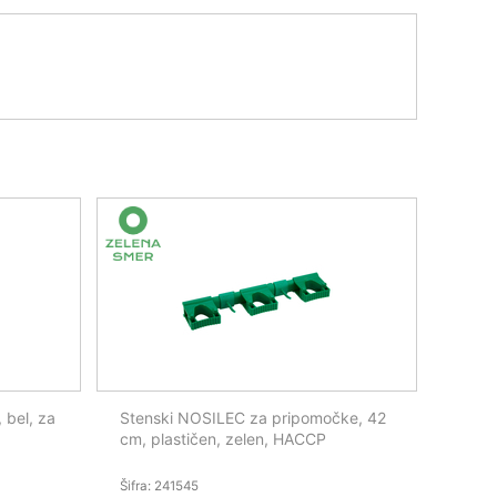
 bel, za
Stenski NOSILEC za pripomočke, 42
cm, plastičen, zelen, HACCP
Šifra: 241545