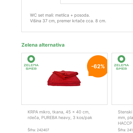
WC set mali: metlica + posoda.
Višina 37 cm, premer krtače cca. 8 cm.
Zelena alternativa
-62%
KRPA mikro, tkana, 45 x 40 cm,
Stenski
rdeča, PUREBA heavy, 3 kos/pak
mm, pla
HACCP
Šifra: 242407
Šifra: 24