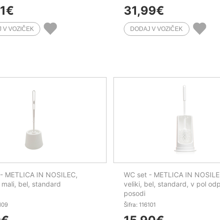
1
€
31,99
€
 - METLICA IN NOSILEC,
WC set - METLICA IN NOSILE
 mali, bel, standard
veliki, bel, standard, v pol odp
posodi
6109
Šifra: 116101