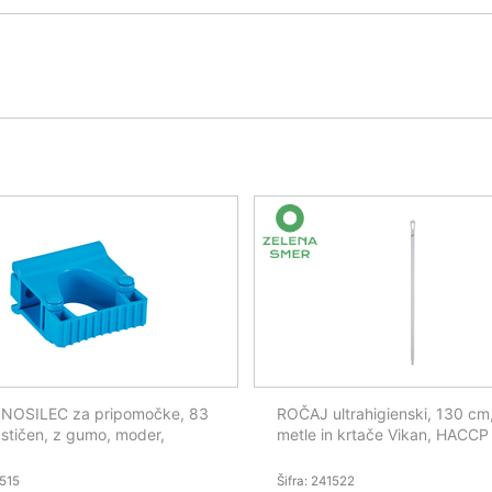
 NOSILEC za pripomočke, 83
ROČAJ ultrahigienski, 130 cm,
stičen, z gumo, moder,
metle in krtače Vikan, HACCP
1515
Šifra: 241522