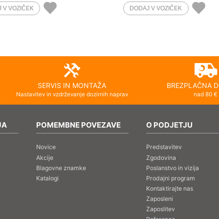
SERVIS IN MONTAŽA
BREZPLAČNA D
Nastavitev in vzdrževanje dozirnih naprav
nad 80 €
JA
POMEMBNE POVEZAVE
O PODJETJU
Novice
Predstavitev
Akcije
Zgodovina
Blagovne znamke
Poslanstvo in vizija
Katalogi
Prodajni program
Kontaktirajte nas
Zaposleni
Zaposlitev