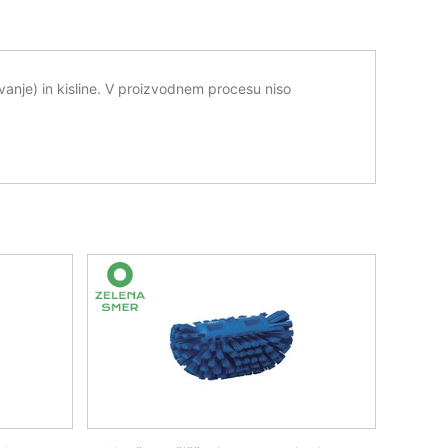
anje) in kisline. V proizvodnem procesu niso