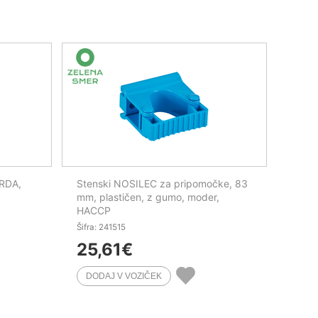
TRDA,
Stenski NOSILEC za pripomočke, 83
mm, plastičen, z gumo, moder,
HACCP
Šifra: 241515
25,61
€