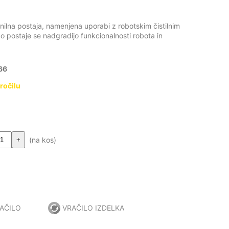
nilna postaja, namenjena uporabi z robotskim čistilnim
 postaje se nadgradijo funkcionalnosti robota in
66
ročilu
(na kos)
+
AČILO
VRAČILO IZDELKA