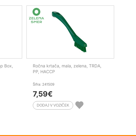
p Box,
Ročna krtača, mala, zelena, TRDA,
PP, HACCP
Šifra: 241509
7,59
€