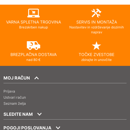
VARNA SPLETNA TRGOVINA
SERVIS IN MONTAŽA
Brezskrben nakup
Nastavitev in vzdrževanje dozirnih
naprav
BREZPLAČNA DOSTAVA
TOČKE ZVESTOBE
nad 80 €
zbirajte in unovčite
MOJ RAČUN
Prijava
Ustvari račun
Seznam želja
SLEDITE NAM
POGOJI POSLOVANJA