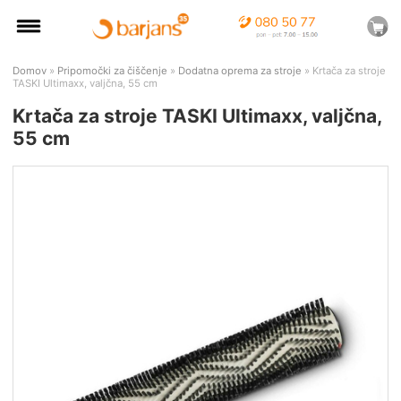
Domov
»
Pripomočki za čiščenje
»
Dodatna oprema za stroje
» Krtača za stroje
TASKI Ultimaxx, valjčna, 55 cm
Krtača za stroje TASKI Ultimaxx, valjčna,
55 cm