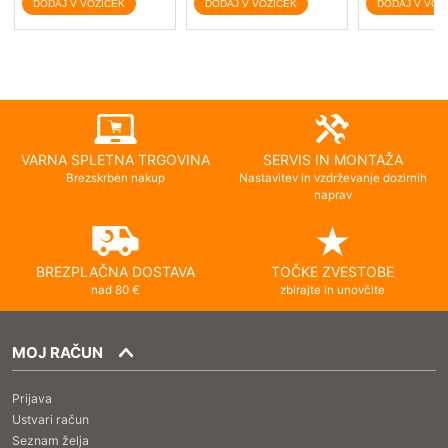
VARNA SPLETNA TRGOVINA
SERVIS IN MONTAŽA
Brezskrben nakup
Nastavitev in vzdrževanje dozirnih
naprav
BREZPLAČNA DOSTAVA
TOČKE ZVESTOBE
nad 80 €
zbirajte in unovčite
MOJ RAČUN
Prijava
Ustvari račun
Seznam želja