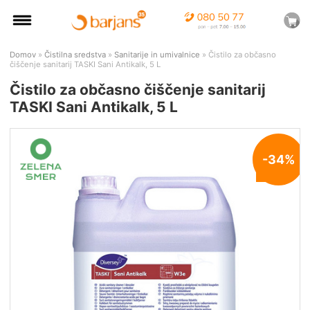
Domov
»
Čistilna sredstva
»
Sanitarije in umivalnice
» Čistilo za občasno
čiščenje sanitarij TASKI Sani Antikalk, 5 L
Čistilo za občasno čiščenje sanitarij
TASKI Sani Antikalk, 5 L
-34%