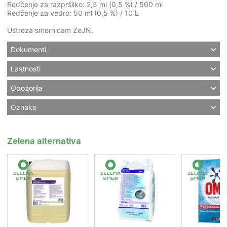
Redčenje za razpršilko: 2,5 ml (0,5 %) / 500 ml
Redčenje za vedro: 50 ml (0,5 %) / 10 L
Ustreza smernicam ZeJN.
Dokumenti
Lastnosti
Opozorila
Oznake
Zelena alternativa