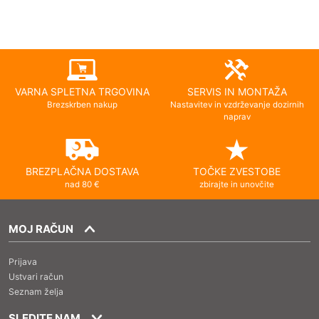
VARNA SPLETNA TRGOVINA
SERVIS IN MONTAŽA
Brezskrben nakup
Nastavitev in vzdrževanje dozirnih
naprav
BREZPLAČNA DOSTAVA
TOČKE ZVESTOBE
nad 80 €
zbirajte in unovčite
MOJ RAČUN
Prijava
Ustvari račun
Seznam želja
SLEDITE NAM