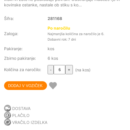
kovinske ostanke, nastale ob stiku s ko...
Šifra:
281168
Po naročilu
Zaloga:
Najmanjša količina za naročilo je 6.
Dobavni rok: 7 dni
Pakiranje:
kos
Zbirno pakiranje:
6 kos
Količina za naročilo:
(na kos)
-
+
DOSTAVA
PLAČILO
VRAČILO IZDELKA