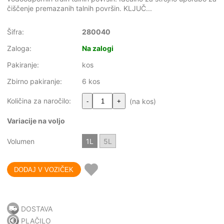
čiščenje premazanih talnih površin. KLJUČ...
Šifra:
280040
Zaloga:
Na zalogi
Pakiranje:
kos
Zbirno pakiranje:
6 kos
Količina za naročilo:
(na kos)
-
+
Variacije na voljo
Volumen
1L
5L
DOSTAVA
PLAČILO