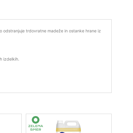
no odstranjuje trdovratne madeže in ostanke hrane iz
h izdelkih.