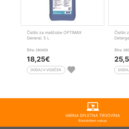
Čistilo za maščobe OPTIMAX
Čistilo
General, 5 L
Deterge
Šifra: 280459
Šifra: 28
18,25
€
25,
VARNA SPLETNA TRGOVINA
Brezskrben nakup