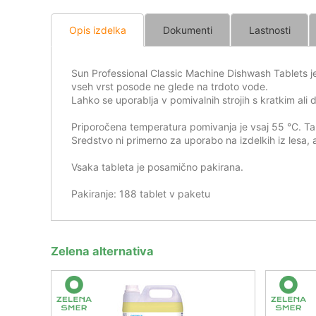
Opis izdelka
Dokumenti
Lastnosti
Sun Professional Classic Machine Dishwash Tablets je
vseh vrst posode ne glede na trdoto vode.
Lahko se uporablja v pomivalnih strojih s kratkim ali 
Priporočena temperatura pomivanja je vsaj 55 °C. Tab
Sredstvo ni primerno za uporabo na izdelkih iz lesa, a
Vsaka tableta je posamično pakirana.
Pakiranje: 188 tablet v paketu
Zelena alternativa