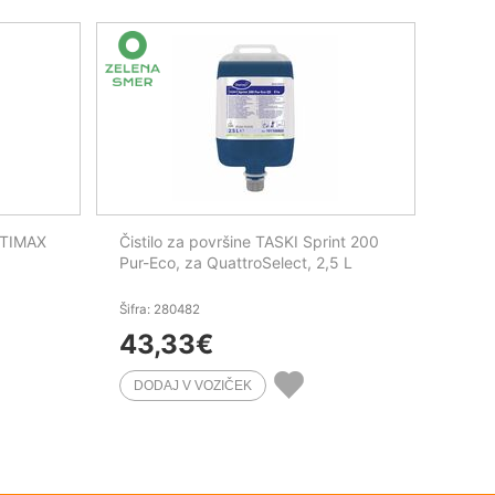
PTIMAX
Čistilo za površine TASKI Sprint 200
Pur-Eco, za QuattroSelect, 2,5 L
Šifra: 280482
43,33
€