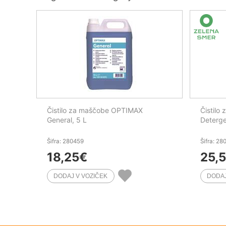
Čistilo za maščobe OPTIMAX
Čistilo
General, 5 L
Deterge
Šifra: 280459
Šifra: 28
18,25
€
25,