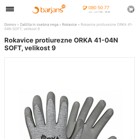
Domov
»
Zaščita in osebna nega
»
Rokavice
» Rokavice protiurezne ORKA 41-
04N SOFT, velikost 9
Rokavice protiurezne ORKA 41-04N
SOFT, velikost 9