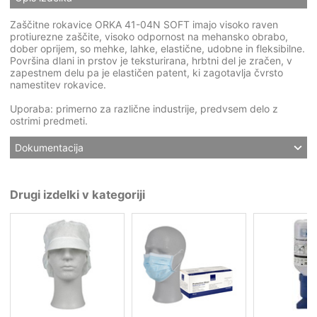
Zaščitne rokavice ORKA 41-04N SOFT imajo visoko raven
protiurezne zaščite, visoko odpornost na mehansko obrabo,
dober oprijem, so mehke, lahke, elastične, udobne in fleksibilne.
Površina dlani in prstov je teksturirana, hrbtni del je zračen, v
zapestnem delu pa je elastičen patent, ki zagotavlja čvrsto
namestitev rokavice.
Uporaba: primerno za različne industrije, predvsem delo z
ostrimi predmeti.
Dokumentacija
Drugi izdelki v kategoriji