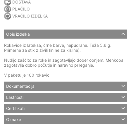
DOSTAVA
PLAČILO
VRAČILO IZDELKA
Opis izdelka
Rokavice iz lateksa, črne barve, nepudrane. Teža 5,6 g.
Primerne za stik z živili (in ne za kisline).
Nudijo zaščito za roke in zagotavljajo dober oprijem. Mehkoba
zagotavlja dobro počutje in naravno prileganje.
V paketu je 100 rokavic.
Dokumentacija
Lastnosti
Certifikati
Oznake