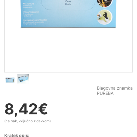
Blagovna znamka
PUREBA
8,42
€
(na pak, vključno z davkom)
Kratek opis: