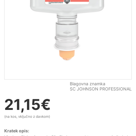
Blagovna znamka
SC JOHNSON PROFESSIONAL
21,15
€
(na kos, vključno z davkom)
Kratek opis: