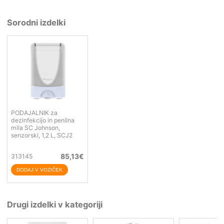
Sorodni izdelki
PODAJALNIK za
dezinfekcijo in penilna
mila SC Johnson,
senzorski, 1,2 L, SCJ2
85,13
€
313145
Drugi izdelki v kategoriji