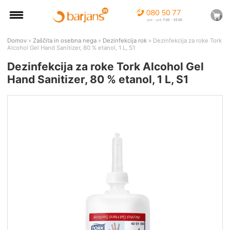
Domov
»
Zaščita in osebna nega
»
Dezinfekcija rok
» Dezinfekcija za roke Tork
Alcohol Gel Hand Sanitizer, 80 % etanol, 1 L, S1
Dezinfekcija za roke Tork Alcohol Gel
Hand Sanitizer, 80 % etanol, 1 L, S1