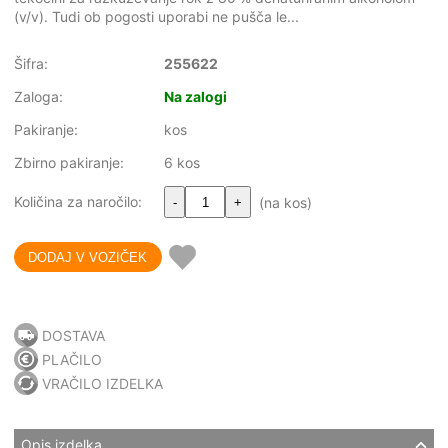
(v/v). Tudi ob pogosti uporabi ne pušča le...
Šifra:
255622
Zaloga:
Na zalogi
Pakiranje:
kos
Zbirno pakiranje:
6 kos
Količina za naročilo:
(na kos)
-
+
DOSTAVA
PLAČILO
VRAČILO IZDELKA
Opis izdelka