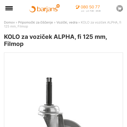
Domov
»
Pripomočki za čiščenje
»
Vozički, vedra
» KOLO za voziček ALPHA, fi
125 mm, Filmop
KOLO za voziček ALPHA, fi 125 mm,
Filmop