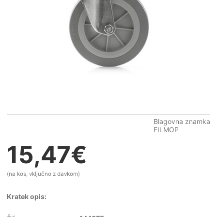
Blagovna znamka
FILMOP
15,47
€
(na kos, vključno z davkom)
Kratek opis: