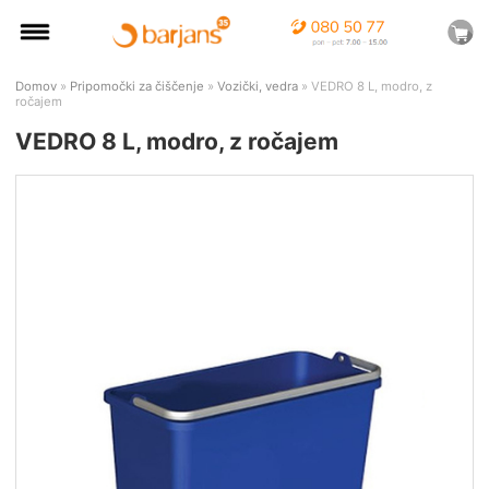
Domov
»
Pripomočki za čiščenje
»
Vozički, vedra
» VEDRO 8 L, modro, z
ročajem
VEDRO 8 L, modro, z ročajem