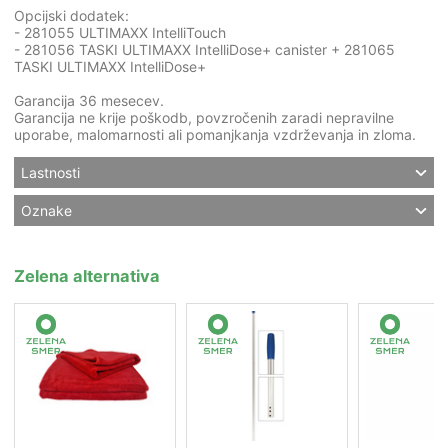
Opcijski dodatek:
- 281055 ULTIMAXX IntelliTouch
- 281056 TASKI ULTIMAXX IntelliDose+ canister + 281065
TASKI ULTIMAXX IntelliDose+
Garancija 36 mesecev.
Garancija ne krije poškodb, povzročenih zaradi nepravilne
uporabe, malomarnosti ali pomanjkanja vzdrževanja in zloma.
Lastnosti
Oznake
Zelena alternativa