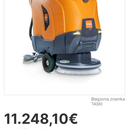
Blagovna znamka
TASKI
11.248,10
€