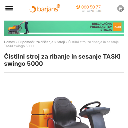
Domov
»
Pripomočki za čiščenje
»
Stroji
» Čistilni stroj za ribanje in sesanje
TASKI swingo 5000
Čistilni stroj za ribanje in sesanje TASKI
swingo 5000