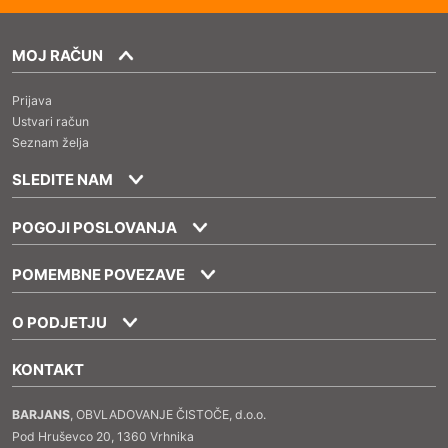
MOJ RAČUN
Prijava
Ustvari račun
Seznam želja
SLEDITE NAM
POGOJI POSLOVANJA
POMEMBNE POVEZAVE
O PODJETJU
KONTAKT
BARJANS
, OBVLADOVANJE ČISTOČE, d.o.o.
Pod Hruševco 20, 1360 Vrhnika