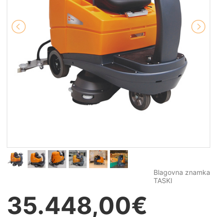
Blagovna znamka
TASKI
35.448,00
€