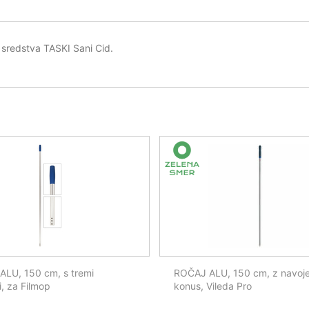
 sredstva TASKI Sani Cid.
LU, 150 cm, s tremi
ROČAJ ALU, 150 cm, z navoj
i, za Filmop
konus, Vileda Pro