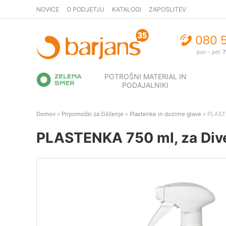
NOVICE
O PODJETJU
KATALOGI
ZAPOSLITEV
POTROŠNI MATERIAL IN
PODAJALNIKI
Domov
»
Pripomočki za čiščenje
»
Plastenke in dozirne glave
» PLASTE
PLASTENKA 750 ml, za Diver