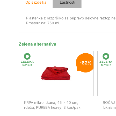
Opis izdelka
Lastnosti
Plastenka z razpršilko za pripravo delovne raztopine
Prostornina: 750 ml.
Zelena alternativa
-62%
KRPA mikro, tkana, 45 x 40 cm,
ROČAJ A
rdeča, PUREBA heavy, 3 kos/pak
luknjam