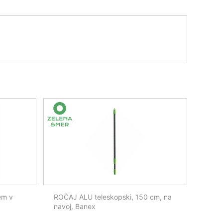
em v
ROČAJ ALU teleskopski, 150 cm, na
navoj, Banex