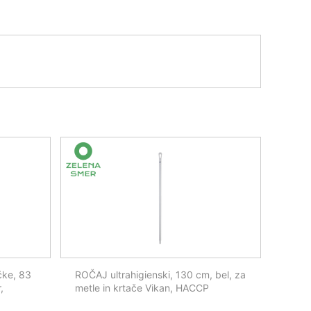
čke, 83
ROČAJ ultrahigienski, 130 cm, bel, za
,
metle in krtače Vikan, HACCP