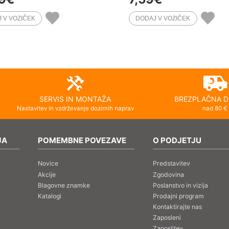
SERVIS IN MONTAŽA
BREZPLAČNA D
Nastavitev in vzdrževanje dozirnih naprav
nad 80 €
JA
POMEMBNE POVEZAVE
O PODJETJU
Novice
Predstavitev
Akcije
Zgodovina
Blagovne znamke
Poslanstvo in vizija
Katalogi
Prodajni program
Kontaktirajte nas
Zaposleni
Zaposlitev