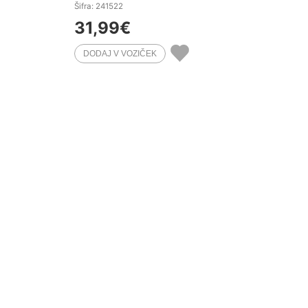
Šifra: 241522
31,99
€