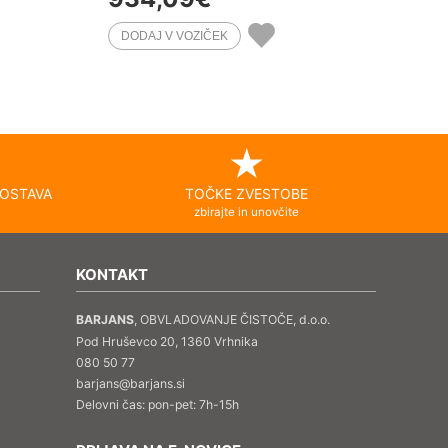
OSTAVA
TOČKE ZVESTOBE
zbirajte in unovčite
KONTAKT
BARJANS
, OBVLADOVANJE ČISTOČE, d.o.o.
Pod Hruševco 20, 1360 Vrhnika
080 50 77
barjans@barjans.si
Delovni čas: pon-pet: 7h-15h