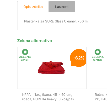
Opis izdelka
Lastnosti
Plastenka za SURE Glass Cleaner, 750 ml.
Zelena alternativa
-62%
KRPA mikro, tkana, 45 x 40 cm,
Ročna k
rdeča, PUREBA heavy, 3 kos/pak
PP, HA