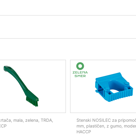
rtača, mala, zelena, TRDA,
Stenski NOSILEC za pripomo
CCP
mm, plastičen, z gumo, moder
HACCP