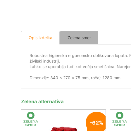
Opis izdelka
Zelena smer
Robustna higienska ergonomsko oblikovana lopata. Roč
živilski industriji.
Lahko se uporablja tudi kot večja smetišnica. Narej
Dimenzije: 340 x 270 x 75 mm, ročaj: 1280 mm
Zelena alternativa
-62%