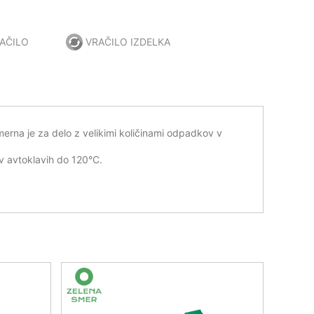
AČILO
VRAČILO IZDELKA
erna je za delo z velikimi količinami odpadkov v
v avtoklavih do 120°C.