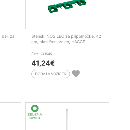
 bel, za
Stenski NOSILEC za pripomočke, 42
cm, plastičen, zelen, HACCP
Šifra: 241545
41,24
€