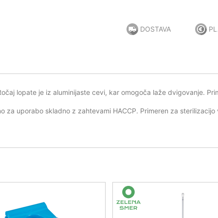
DOSTAVA
PL
aj lopate je iz aluminijaste cevi, kar omogoča laže dvigovanje. Prim
eno za uporabo skladno z zahtevami HACCP. Primeren za sterilizacijo 