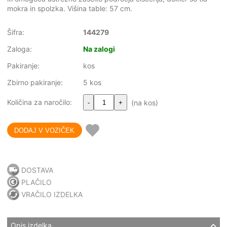
mokra in spolzka. Višina table: 57 cm.
Šifra:
144279
Zaloga:
Na zalogi
Pakiranje:
kos
Zbirno pakiranje:
5 kos
Količina za naročilo:
(na kos)
-
+
DOSTAVA
PLAČILO
VRAČILO IZDELKA
Opis izdelka