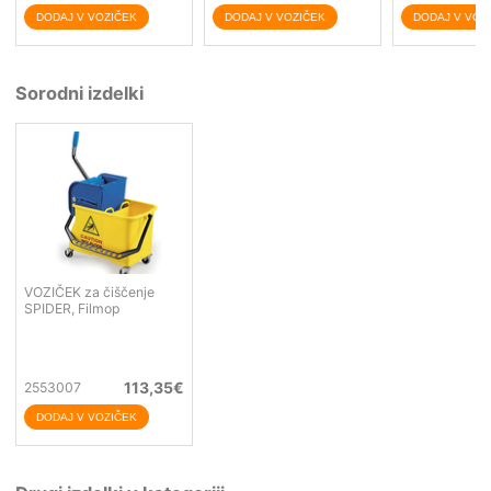
Sorodni izdelki
VOZIČEK za čiščenje
SPIDER, Filmop
113,35
€
2553007