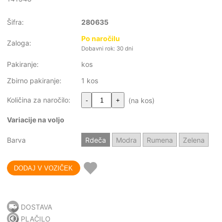
Šifra:
280635
Po naročilu
Zaloga:
Dobavni rok: 30 dni
Pakiranje:
kos
Zbirno pakiranje:
1 kos
Količina za naročilo:
(na kos)
-
+
Variacije na voljo
Barva
Rdeča
Modra
Rumena
Zelena
DOSTAVA
PLAČILO