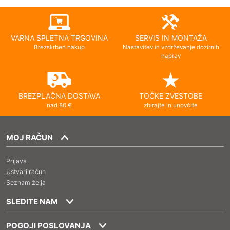
VARNA SPLETNA TRGOVINA
SERVIS IN MONTAŽA
Brezskrben nakup
Nastavitev in vzdrževanje dozirnih
naprav
BREZPLAČNA DOSTAVA
TOČKE ZVESTOBE
nad 80 €
zbirajte in unovčite
MOJ RAČUN
Prijava
Ustvari račun
Seznam želja
SLEDITE NAM
POGOJI POSLOVANJA