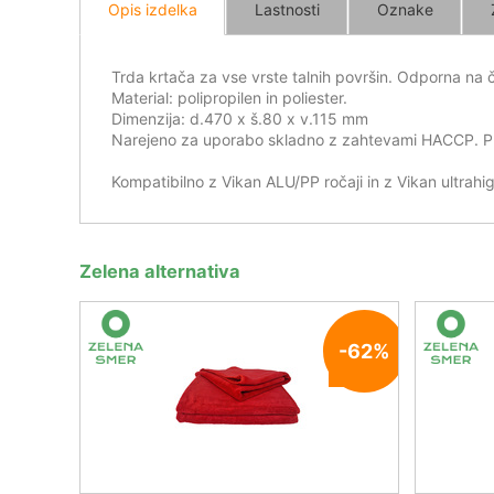
Opis izdelka
Lastnosti
Oznake
Trda krtača za vse vrste talnih površin. Odporna na 
Material: polipropilen in poliester.
Dimenzija: d.470 x š.80 x v.115 mm
Narejeno za uporabo skladno z zahtevami HACCP. Prim
Kompatibilno z Vikan ALU/PP ročaji in z Vikan ultrahig
Zelena alternativa
-62%