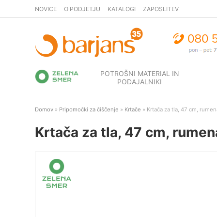
NOVICE
O PODJETJU
KATALOGI
ZAPOSLITEV
POTROŠNI MATERIAL IN
PODAJALNIKI
Domov
»
Pripomočki za čiščenje
»
Krtače
» Krtača za tla, 47 cm, rumen
Krtača za tla, 47 cm, rumen