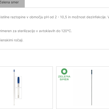
Zelena smer
čistilne raztopine v območju pH od 2 - 10,5 in možnost dezinfekcije.
eren za sterilizacijo v avtoklavih do 120°C.
ienskimi ročaji.