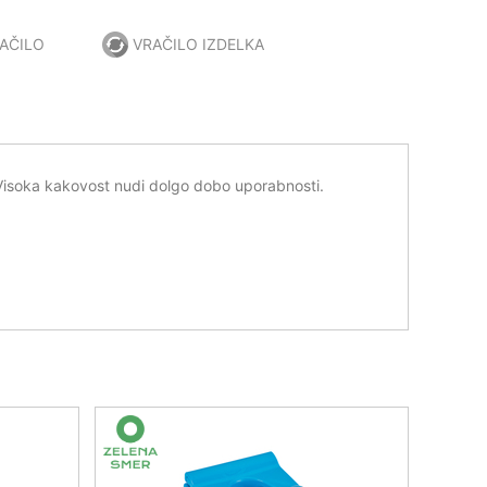
AČILO
VRAČILO IZDELKA
 Visoka kakovost nudi dolgo dobo uporabnosti.