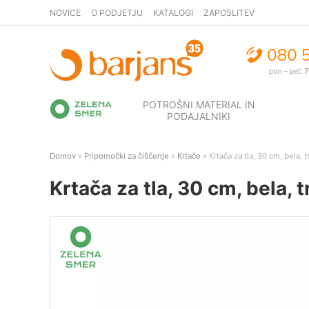
NOVICE
O PODJETJU
KATALOGI
ZAPOSLITEV
POTROŠNI MATERIAL IN
PODAJALNIKI
Domov
»
Pripomočki za čiščenje
»
Krtače
» Krtača za tla, 30 cm, bela, 
Krtača za tla, 30 cm, bela, 