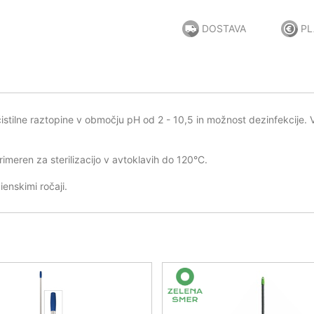
DOSTAVA
PL
čistilne raztopine v območju pH od 2 - 10,5 in možnost dezinfekcije.
eren za sterilizacijo v avtoklavih do 120°C.
ienskimi ročaji.