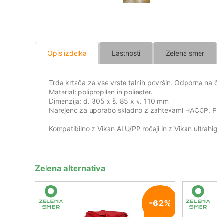
Opis izdelka
Lastnosti
Zelena smer
Trda krtača za vse vrste talnih površin. Odporna na 
Material: polipropilen in poliester.
Dimenzija: d. 305 x š. 85 x v. 110 mm
Narejeno za uporabo skladno z zahtevami HACCP. Prim
Kompatibilno z Vikan ALU/PP ročaji in z Vikan ultrahig
Zelena alternativa
-62%