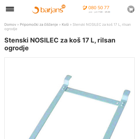
Domov
»
Pripomočki za čiščenje
»
Koši
» Stenski NOSILEC za koš 17 L, rilsan
ogrodje
Stenski NOSILEC za koš 17 L, rilsan
ogrodje