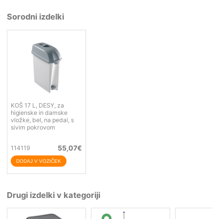
Sorodni izdelki
KOŠ 17 L, DESY, za
higienske in damske
vložke, bel, na pedal, s
sivim pokrovom
55,07
€
114119
Drugi izdelki v kategoriji