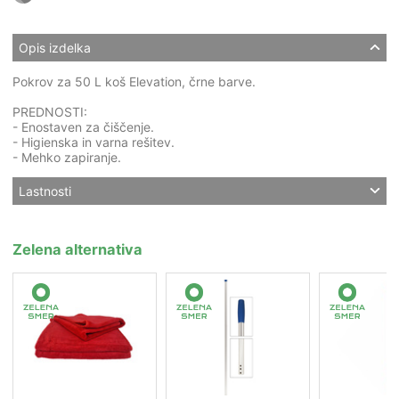
Opis izdelka
Pokrov za 50 L koš Elevation, črne barve.
PREDNOSTI:
- Enostaven za čiščenje.
- Higienska in varna rešitev.
- Mehko zapiranje.
Lastnosti
Zelena alternativa