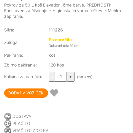
Pokrov za 50 L koš Elevation, črne barve. PREDNOSTI: -
Enostaven za čiščenje. - Higienska in varna rešitev. - Mehko
zapiranje.
Šifra:
111226
Po naročilu
Zaloga:
Dobavni rok: 10 dni
Pakiranje:
kos
Zbirno pakiranje:
120 kos
Količina za naročilo:
(na kos)
-
+
DOSTAVA
PLAČILO
VRAČILO IZDELKA