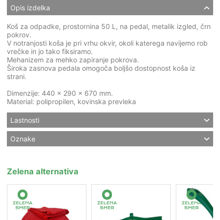
Opis izdelka
Koš za odpadke, prostornina 50 L, na pedal, metalik izgled, črn
pokrov.
V notranjosti koša je pri vrhu okvir, okoli katerega navijemo rob
vrečke in jo tako fiksiramo.
Mehanizem za mehko zapiranje pokrova.
Široka zasnova pedala omogoča boljšo dostopnost koša iz
strani.
Dimenzije: 440 x 290 x 670 mm.
Material: polipropilen, kovinska prevleka
Lastnosti
Oznake
Zelena alternativa