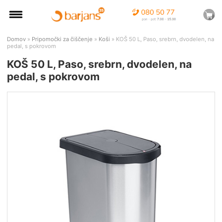
Domov
»
Pripomočki za čiščenje
»
Koši
» KOŠ 50 L, Paso, srebrn, dvodelen, na
pedal, s pokrovom
KOŠ 50 L, Paso, srebrn, dvodelen, na
pedal, s pokrovom