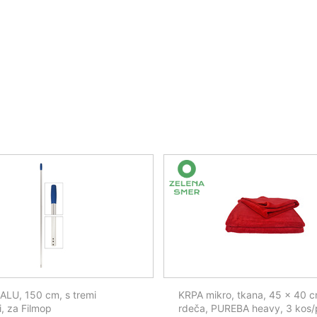
LU, 150 cm, s tremi
KRPA mikro, tkana, 45 x 40 c
i, za Filmop
rdeča, PUREBA heavy, 3 kos