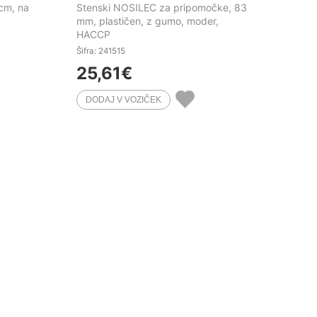
cm, na
Stenski NOSILEC za pripomočke, 83
mm, plastičen, z gumo, moder,
HACCP
Šifra: 241515
25,61
€