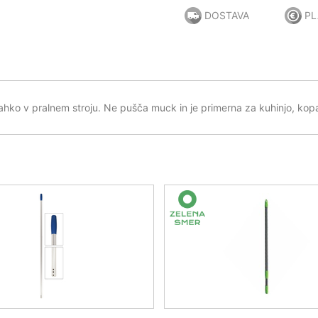
DOSTAVA
PL
ahko v pralnem stroju. Ne pušča muck in je primerna za kuhinjo, kopa