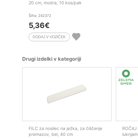
20 cm, modra, 10 kos/pak
Šifra: 242372
5,36
€
Drugi izdelki v kategoriji
FILC za nosilec na ježka, za čiščenje
ROČAJ A
premazov, bel, 40 cm
luknjam