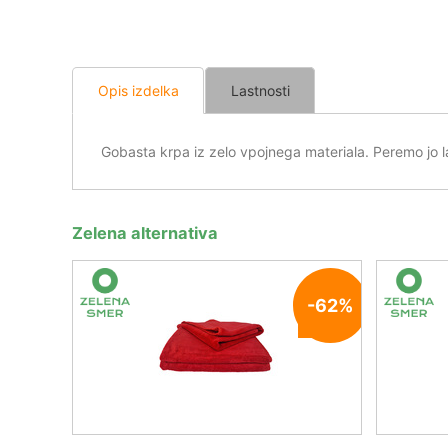
Opis izdelka
Lastnosti
Gobasta krpa iz zelo vpojnega materiala. Peremo jo l
Zelena alternativa
-62%