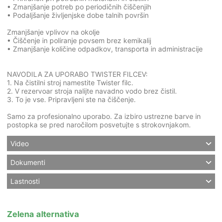
• Zmanjšanje potreb po periodičnih čiščenjih
• Podaljšanje življenjske dobe talnih površin
Zmanjšanje vplivov na okolje
• Čiščenje in poliranje povsem brez kemikalij
• Zmanjšanje količine odpadkov, transporta in administracije
NAVODILA ZA UPORABO TWISTER FILCEV:
1. Na čistilni stroj namestite Twister filc.
2. V rezervoar stroja nalijte navadno vodo brez čistil.
3. To je vse. Pripravljeni ste na čiščenje.
Samo za profesionalno uporabo. Za izbiro ustrezne barve in
postopka se pred naročilom posvetujte s strokovnjakom.
Video
Dokumenti
Lastnosti
Zelena alternativa