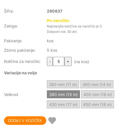
Šifra:
280837
Po naročilu
Zaloga:
Najmanjša količina za naročilo je 5.
Dobavni rok: 30 dni
Pakiranje:
kos
Zbirno pakiranje:
5 kos
Količina za naročilo:
(na kos)
-
+
Variacije na voljo
280 mm (11 in)
360 mm (14 in)
Velikost
380 mm (15 in)
400 mm (16 in)
430 mm (17 in)
450 mm (18 in)