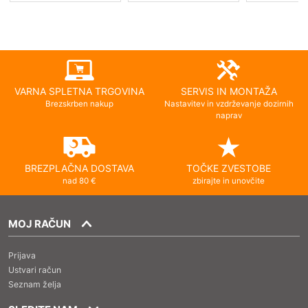
VARNA SPLETNA TRGOVINA
SERVIS IN MONTAŽA
Brezskrben nakup
Nastavitev in vzdrževanje dozirnih
naprav
BREZPLAČNA DOSTAVA
TOČKE ZVESTOBE
nad 80 €
zbirajte in unovčite
MOJ RAČUN
Prijava
Ustvari račun
Seznam želja