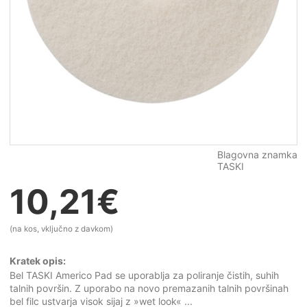
Blagovna znamka
TASKI
10,21
€
(na kos, vključno z davkom)
Kratek opis:
Bel TASKI Americo Pad se uporablja za poliranje čistih, suhih
talnih površin. Z uporabo na novo premazanih talnih površinah
bel filc ustvarja visok sijaj z »wet look« ...