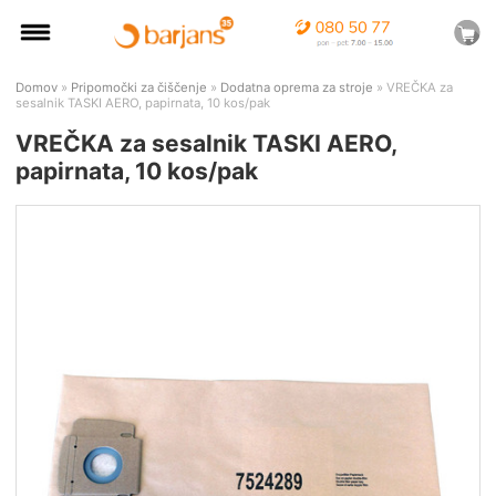
Domov
»
Pripomočki za čiščenje
»
Dodatna oprema za stroje
» VREČKA za
sesalnik TASKI AERO, papirnata, 10 kos/pak
VREČKA za sesalnik TASKI AERO,
papirnata, 10 kos/pak