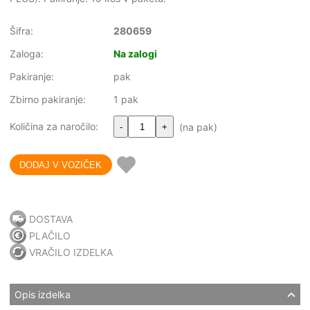
Šifra:
280659
Zaloga:
Na zalogi
Pakiranje:
pak
Zbirno pakiranje:
1 pak
Količina za naročilo:
(na pak)
-
+
DOSTAVA
PLAČILO
VRAČILO IZDELKA
Opis izdelka