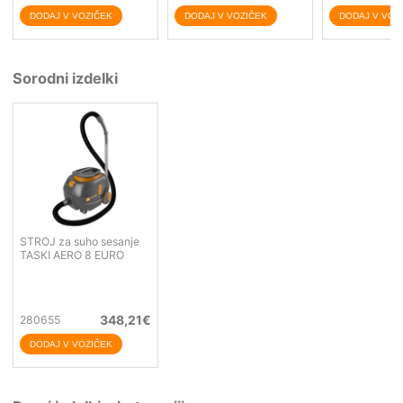
Sorodni izdelki
STROJ za suho sesanje
TASKI AERO 8 EURO
348,21
€
280655