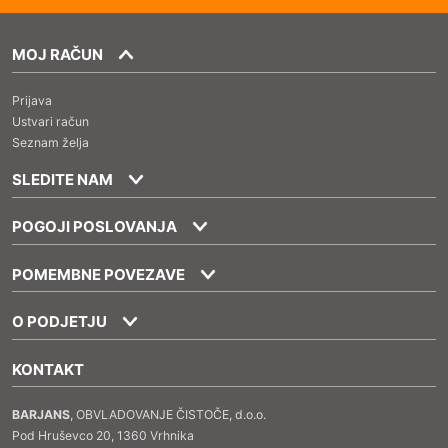
MOJ RAČUN
Prijava
Ustvari račun
Seznam želja
SLEDITE NAM
POGOJI POSLOVANJA
POMEMBNE POVEZAVE
O PODJETJU
KONTAKT
BARJANS
, OBVLADOVANJE ČISTOČE, d.o.o.
Pod Hruševco 20, 1360 Vrhnika