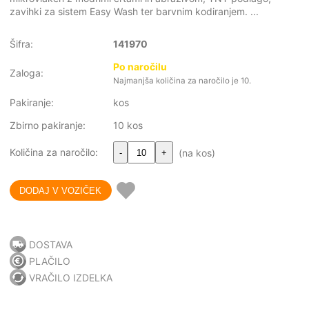
zavihki za sistem Easy Wash ter barvnim kodiranjem. ...
Šifra:
141970
Po naročilu
Zaloga:
Najmanjša količina za naročilo je 10.
Pakiranje:
kos
Zbirno pakiranje:
10 kos
Količina za naročilo:
(na kos)
-
+
DOSTAVA
PLAČILO
VRAČILO IZDELKA