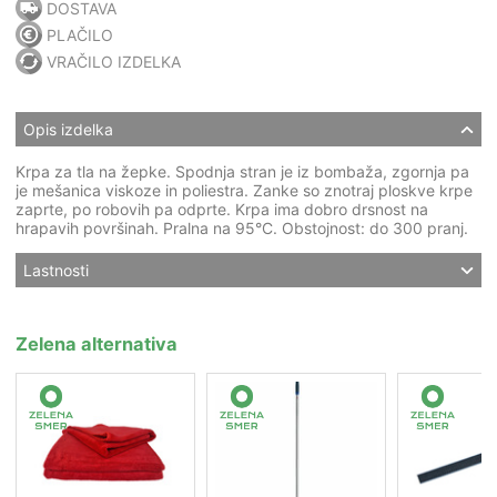
DOSTAVA
PLAČILO
VRAČILO IZDELKA
Opis izdelka
Krpa za tla na žepke. Spodnja stran je iz bombaža, zgornja pa
je mešanica viskoze in poliestra. Zanke so znotraj ploskve krpe
zaprte, po robovih pa odprte. Krpa ima dobro drsnost na
hrapavih površinah. Pralna na 95°C. Obstojnost: do 300 pranj.
Lastnosti
Zelena alternativa