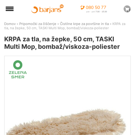
Domov
»
Pripomočki za čiščenje
»
Čistilne krpe za površine in tla
» KRPA za
tla, na žepke, 50 cm, TASKI Multi Mop, bombaž/viskoza-poliester
KRPA za tla, na žepke, 50 cm, TASKI
Multi Mop, bombaž/viskoza-poliester