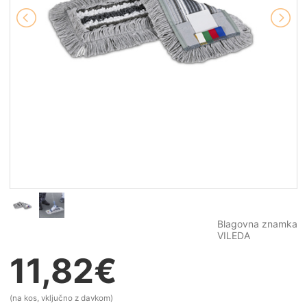
Blagovna znamka
VILEDA
11,82
€
(na kos, vključno z davkom)