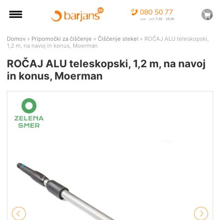
Domov
»
Pripomočki za čiščenje
»
Čiščenje stekel
» ROČAJ ALU teleskopski,
1,2 m, na navoj in konus, Moerman
ROČAJ ALU teleskopski, 1,2 m, na navoj
in konus, Moerman