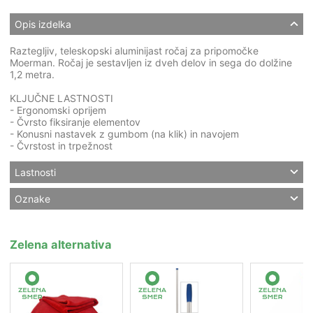
Opis izdelka
Raztegljiv, teleskopski aluminijast ročaj za pripomočke
Moerman. Ročaj je sestavljen iz dveh delov in sega do dolžine
1,2 metra.
KLJUČNE LASTNOSTI
- Ergonomski oprijem
- Čvrsto fiksiranje elementov
- Konusni nastavek z gumbom (na klik) in navojem
- Čvrstost in trpežnost
Lastnosti
Oznake
Zelena alternativa