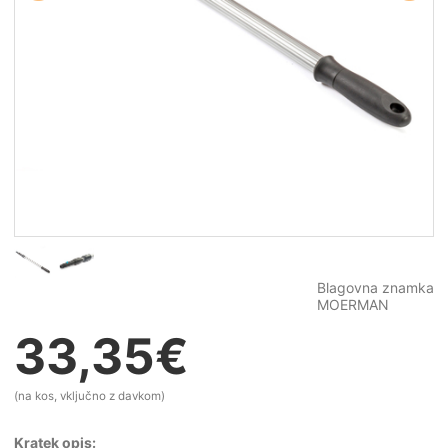
Blagovna znamka
MOERMAN
33,35
€
(na kos, vključno z davkom)
Kratek opis: